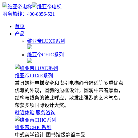
服务热线：
400-8856-521
首页
产品
维亚帝LUXE系列
维亚帝CHIC系列
维亚帝LUXE系列
兼具螺杆电梯安全和曳引电梯静音舒适等多重优点
优雅的外观，圆弧的边框设计，圆润中带着厚重，
结构与线条的彼此呼应，散发出强烈的艺术气息，
荣获多项国际设计大奖。
就近体验
服务咨询
维亚帝CHIC系列
中式美学设计·图书馆级静谧享受