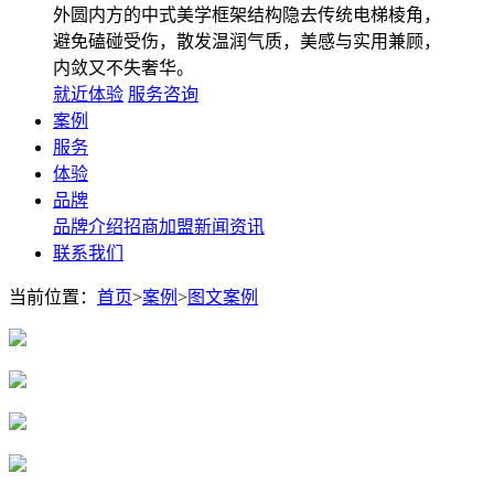
外圆内方的中式美学框架结构隐去传统电梯棱角，
避免磕碰受伤，散发温润气质，美感与实用兼顾，
内敛又不失奢华。
就近体验
服务咨询
案例
服务
体验
品牌
品牌介绍
招商加盟
新闻资讯
联系我们
当前位置：
首页
>
案例
>
图文案例