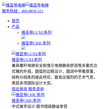
服务热线：
400-8856-521
首页
产品
维亚帝LUXE系列
维亚帝CHIC系列
维亚帝LUXE系列
兼具螺杆电梯安全和曳引电梯静音舒适等多重优点
优雅的外观，圆弧的边框设计，圆润中带着厚重，
结构与线条的彼此呼应，散发出强烈的艺术气息，
荣获多项国际设计大奖。
就近体验
服务咨询
维亚帝CHIC系列
中式美学设计·图书馆级静谧享受