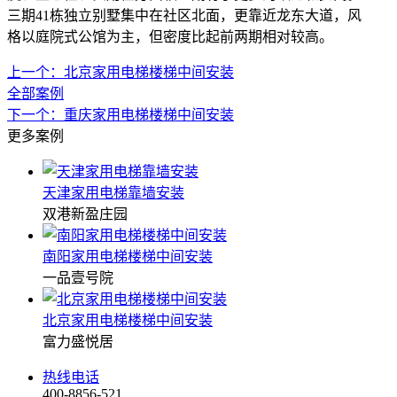
三期41栋独立别墅集中在社区北面，更靠近龙东大道，风
格以庭院式公馆为主，但密度比起前两期相对较高。
上一个：北京家用电梯楼梯中间安装
全部案例
下一个：重庆家用电梯楼梯中间安装
更多案例
天津家用电梯靠墙安装
双港新盈庄园
南阳家用电梯楼梯中间安装
一品壹号院
北京家用电梯楼梯中间安装
富力盛悦居
热线电话
400-8856-521