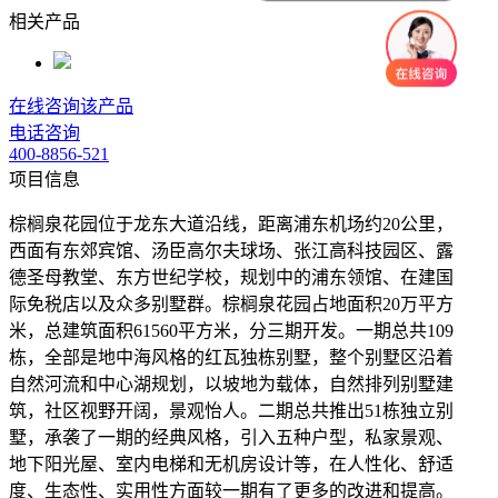
相关产品
在线咨询该产品
电话咨询
400-8856-521
项目信息
棕榈泉花园位于龙东大道沿线，距离浦东机场约20公里，
西面有东郊宾馆、汤臣高尔夫球场、张江高科技园区、露
德圣母教堂、东方世纪学校，规划中的浦东领馆、在建国
际免税店以及众多别墅群。棕榈泉花园占地面积20万平方
米，总建筑面积61560平方米，分三期开发。一期总共109
栋，全部是地中海风格的红瓦独栋别墅，整个别墅区沿着
自然河流和中心湖规划，以坡地为载体，自然排列别墅建
筑，社区视野开阔，景观怡人。二期总共推出51栋独立别
墅，承袭了一期的经典风格，引入五种户型，私家景观、
地下阳光屋、室内电梯和无机房设计等，在人性化、舒适
度、生态性、实用性方面较一期有了更多的改进和提高。