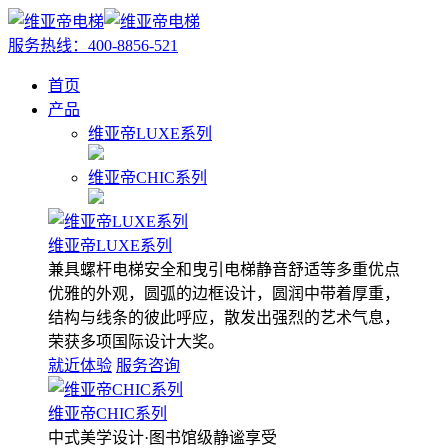
服务热线：
400-8856-521
首页
产品
维亚帝LUXE系列
维亚帝CHIC系列
维亚帝LUXE系列
兼具螺杆电梯安全和曳引电梯静音舒适等多重优点
优雅的外观，圆弧的边框设计，圆润中带着厚重，
结构与线条的彼此呼应，散发出强烈的艺术气息，
荣获多项国际设计大奖。
就近体验
服务咨询
维亚帝CHIC系列
中式美学设计·图书馆级静谧享受