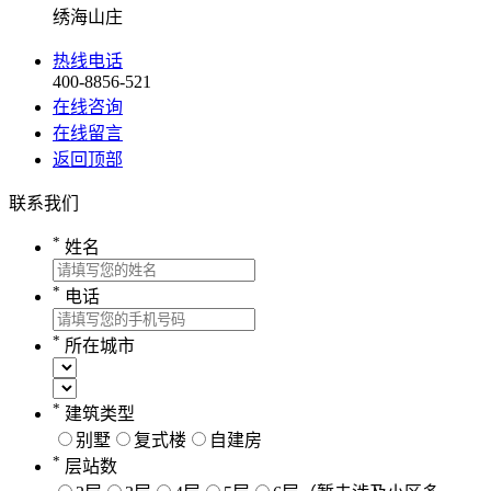
绣海山庄
热线电话
400-8856-521
在线咨询
在线留言
返回顶部
联系我们
*
姓名
*
电话
*
所在城市
*
建筑类型
别墅
复式楼
自建房
*
层站数