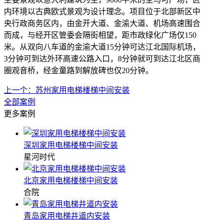
内环境以古典欧式景观为设计理念。项目位于北部新区中
央行政商务区内，由金开大道、金渝大道、机场高速围合
而成，与经开区管委会隔街相望，距市政绿化广场仅150
米。从双向八车道的金渝大道15分钟可达江北国际机场，
3分钟可到达外环高速公路入口，8分钟就可到达江北区商
圈观音桥，经金童路到解放碑也仅20分钟。
上一个：苏州家用电梯楼梯中间安装
全部案例
更多案例
深圳家用电梯楼梯中间安装
星河时代
北京家用电梯楼梯中间安装
合院
青岛家用电梯井道内安装