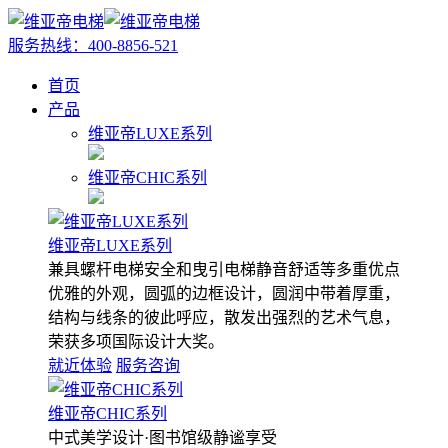
服务热线：
400-8856-521
首页
产品
维亚帝LUXE系列
维亚帝CHIC系列
维亚帝LUXE系列
兼具螺杆电梯安全和曳引电梯静音舒适等多重优点
优雅的外观，圆弧的边框设计，圆润中带着厚重，
结构与线条的彼此呼应，散发出强烈的艺术气息，
荣获多项国际设计大奖。
就近体验
服务咨询
维亚帝CHIC系列
中式美学设计·图书馆级静谧享受