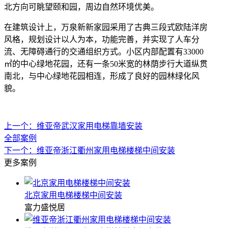
北方向可眺望颐和园，周边自然环境优美‌。
在建筑设计上，万泉新新家园采用了古典三段式欧陆洋房
风格，规划设计以人为本，功能完善，并实现了人车分
流、无障碍通行的交通组织方式。小区内部配置有33000
㎡的中心绿地花园，还有一条50米宽的林荫步行大道纵贯
南北，与中心绿地花园相连，形成了良好的园林绿化风
貌‌。
上一个：维亚帝武汉家用电梯靠墙安装
全部案例
下一个：维亚帝浙江衢州家用电梯楼梯中间安装
更多案例
北京家用电梯楼梯中间安装
富力盛悦居