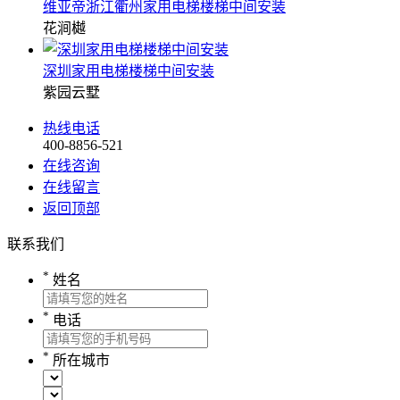
维亚帝浙江衢州家用电梯楼梯中间安装
花涧樾
深圳家用电梯楼梯中间安装
紫园云墅
热线电话
400-8856-521
在线咨询
在线留言
返回顶部
联系我们
*
姓名
*
电话
*
所在城市