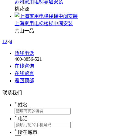
苏州家用电梯靠墙安装
桃花源
上海家用电梯楼梯中间安装
佘山一品
1
2
3
4
热线电话
400-8856-521
在线咨询
在线留言
返回顶部
联系我们
*
姓名
*
电话
*
所在城市