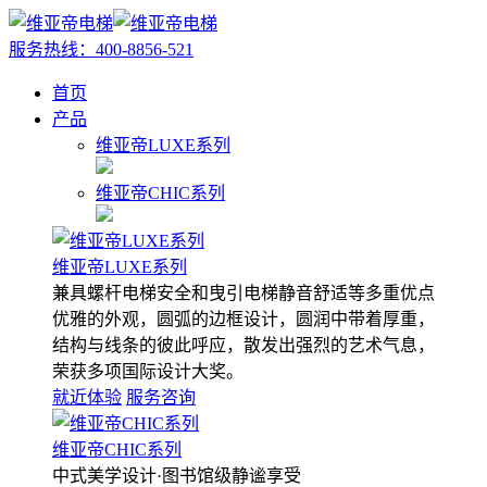
服务热线：
400-8856-521
首页
产品
维亚帝LUXE系列
维亚帝CHIC系列
维亚帝LUXE系列
兼具螺杆电梯安全和曳引电梯静音舒适等多重优点
优雅的外观，圆弧的边框设计，圆润中带着厚重，
结构与线条的彼此呼应，散发出强烈的艺术气息，
荣获多项国际设计大奖。
就近体验
服务咨询
维亚帝CHIC系列
中式美学设计·图书馆级静谧享受