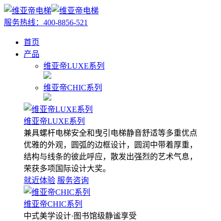
服务热线：
400-8856-521
首页
产品
维亚帝LUXE系列
维亚帝CHIC系列
维亚帝LUXE系列
兼具螺杆电梯安全和曳引电梯静音舒适等多重优点
优雅的外观，圆弧的边框设计，圆润中带着厚重，
结构与线条的彼此呼应，散发出强烈的艺术气息，
荣获多项国际设计大奖。
就近体验
服务咨询
维亚帝CHIC系列
中式美学设计·图书馆级静谧享受