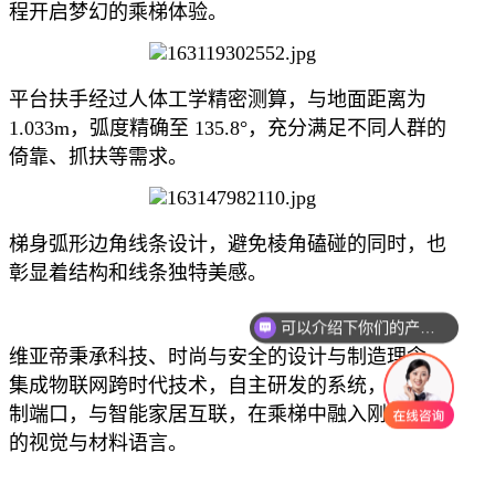
程开启梦幻的乘梯体验。
平台扶手经过人体工学精密测算，与地面距离为
1.033m，弧度精确至 135.8°，充分满足不同人群的
倚靠、抓扶等需求。
梯身弧形边角线条设计，避免棱角磕碰的同时，也
彰显着结构和线条独特美感。
可以介绍下你们的产品么
维亚帝秉承科技、时尚与安全的设计与制造理念，
集成物联网跨时代技术，自主研发的系统，私人订
制端口，与智能家居互联，在乘梯中融入刚柔并济
的视觉与材料语言。