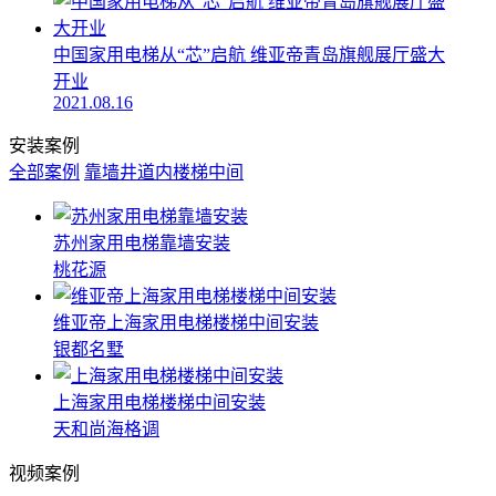
中国家用电梯从“芯”启航 维亚帝青岛旗舰展厅盛大
开业
2021.08.16
安装案例
全部案例
靠墙
井道内
楼梯中间
苏州家用电梯靠墙安装
桃花源
维亚帝上海家用电梯楼梯中间安装
银都名墅
上海家用电梯楼梯中间安装
天和尚海格调
视频案例