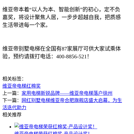
维亚帝本着“以人为本、智能创新”的初心，定不负
嘉奖，将设计聚焦人居，一步步超越自我，把质感
生活带进每一个家。
维亚帝别墅电梯在全国有87家展厅可供大家试乘体
验，预约请拨打电话：400-8856-521！
相关标签：
维亚帝
电梯
红棉奖
上一篇：
家用电梯新锐品牌——维亚帝电梯落户徐州
下一篇：
网红别墅电梯维亚帝合肥旗舰店盛大启幕，为生
活迭代助力
相关推荐
维亚帝电梯荣获红棉奖·产品设计奖！